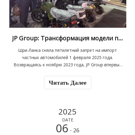
JP Group: Трансформация модели привлечения клиентов способствует быстрому росту производительности
Шри-Ланка сняла пятилетний запрет на импорт
частных автомобилей 1 февраля 2025 года.
Возвращаясь к ноябрю 2023 года, JP Group впервые
выиграла государственный тендер в Шри-Ланке, и ее
продукция будет распространяться в качестве
Читать Далее
средств передвижения среди ветеранов-инвалидов.
Группа выделилась из множества тендеров
2025
DATE
06
- 26