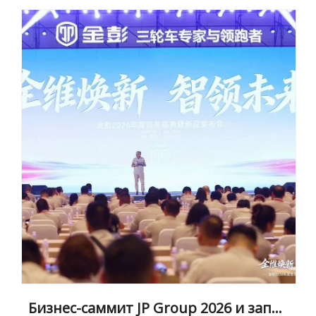
Бизнес-саммит JP Group 2026 и запуск нового продукта успешно завершились | Комплексное обновление: лидерство в будущем с помощью интеллекта