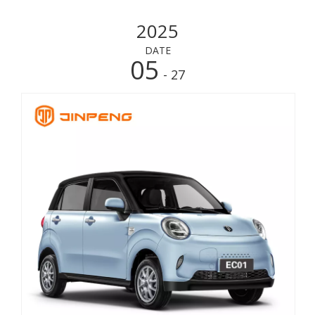
распространение в Пакистане.
2025
DATE
05
- 27