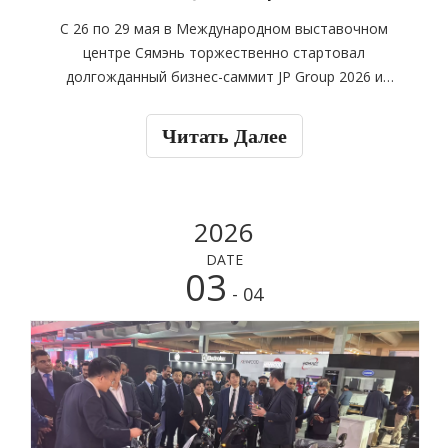
С 26 по 29 мая в Международном выставочном
центре Сямэнь торжественно стартовал
долгожданный бизнес-саммит JP Group 2026 и
презентация нового продукта «Комплексное
обновление, лидерство в будущем с помощью
Читать Далее
интеллекта».
2026
DATE
03
- 04