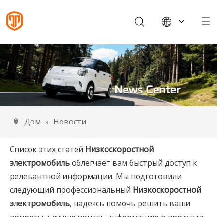
English
Français
Español
Português
Deutsch
Italiano
Дом
»
Новости
Список этих статей
Низкоскоростной
электромобиль
облегчает вам быстрый доступ к
релевантной информации. Мы подготовили
следующий профессиональный
Низкоскоростной
электромобиль
, надеясь помочь решить ваши