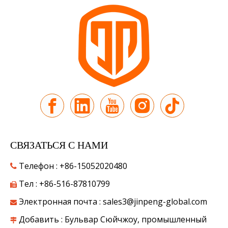
СВЯЗАТЬСЯ С НАМИ
Телефон : +86-15052020480

Тел : +86-516-87810799

Электронная почта :
sales3@jinpeng-global.com

Добавить : Бульвар Сюйчжоу, промышленный
